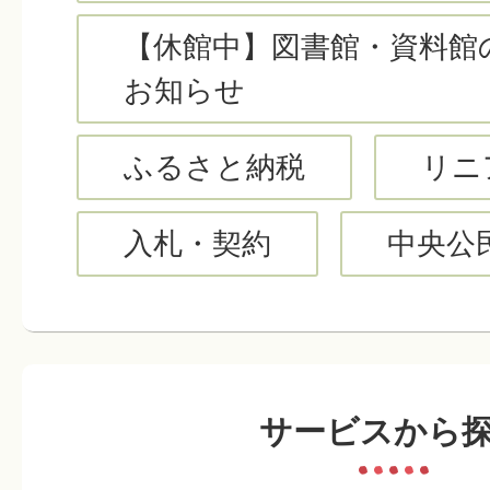
【休館中】図書館・資料館
お知らせ
2026年07月28日
【令和8年7月28日情報更新】長
ふるさと納税
リニ
ー「アルクマ」出演情報
入札・契約
中央公
イベント
2026年07月27日
【R8.8月版更新】まつかわカ
サービスから
した（2026年4月版～2027年3