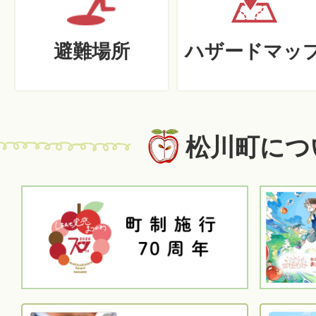
避難場所
ハザードマッ
松川町につ