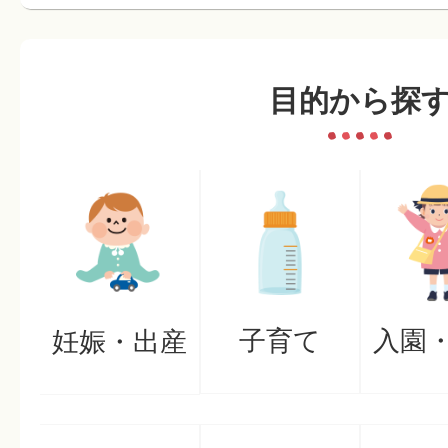
目的から探
子育て
入園
妊娠・出産