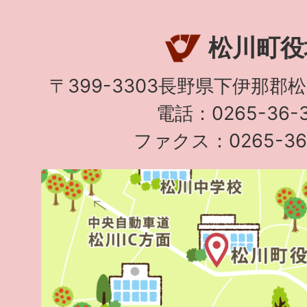
松川町役
〒399-3303長野県下伊那郡
電話：0265-36-3
ファクス：0265-36-