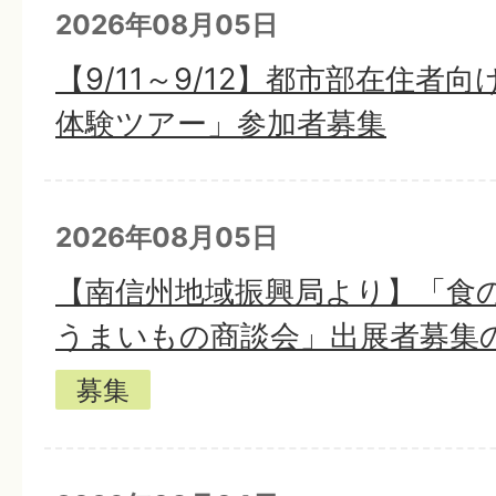
2026年08月05日
【9/11～9/12】都市部在住者
体験ツアー」参加者募集
2026年08月05日
【南信州地域振興局より】「食
うまいもの商談会」出展者募集
募集