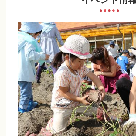
県営住宅の入居者募集ついて
募集
2026年08月03日
シルバー人材センター会員募集
募集
2026年08月02日
「令和8年熊本地震災害義援金