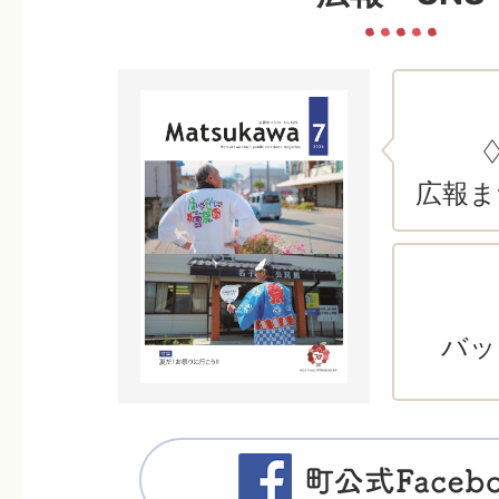
広報ま
バッ