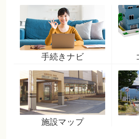
2026年07月25日
令和8年度お盆期間のし尿収集
手続きナビ
施設マップ