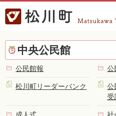
中央公民館
公民館報
公
松川町リーダーバンク
公
受
成人式
社