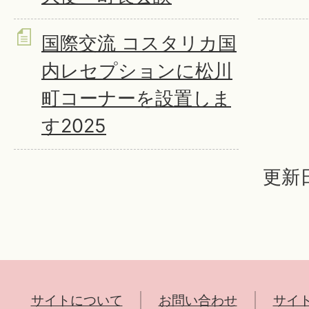
国際交流 コスタリカ国
内レセプションに松川
町コーナーを設置しま
す2025
更新日
サイトについて
お問い合わせ
サイ