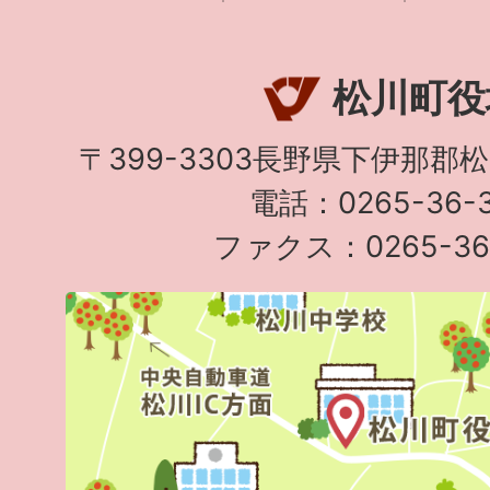
松川町役
〒399-3303長野県下伊那郡
電話：0265-36-3
ファクス：0265-36-