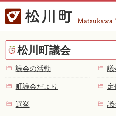
松川町議会
議会の活動
議
町議会だより
定
選挙
議