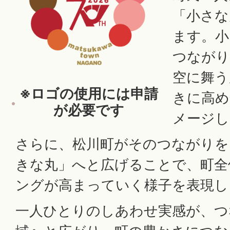
「小さな
ます。小
つながり
空に舞う
※ロゴの使用には申請
きに高め
が必要です
メージし
さらに、松川町がそのつながりを
きな丸」へと広げることで、町全
ングが高まっていく様子を表現し
一人ひとりのしあわせ実感が、つ