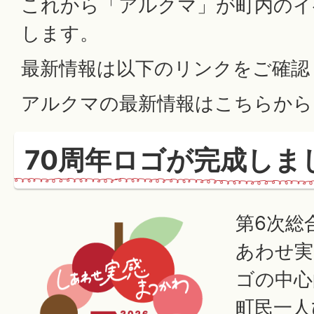
これから「アルクマ」が町内のイ
します。
最新情報は以下のリンクをご確認
アルクマの最新情報はこちらから
70周年ロゴが完成しま
第6次総
あわせ実
ゴの中心
町民一人