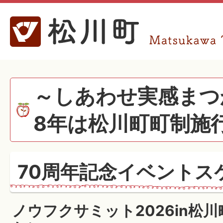
～しあわせ実感まつ
8年は松川町町制施行
70周年記念イベントス
ノウフクサミット2026in松