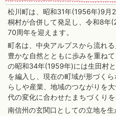
松川町は、昭和31年(1956年)9
桐村が合併して発足し、令和8年(2
70周年を迎えます。
町名は、中央アルプスから流れる
豊かな自然とともに歩みを重ねて
の昭和34年(1959年)には生田
を編入し、現在の町域が形づくら
らしや産業、地域のつながりを大
代の変化に合わせたまちづくりを
南信州の玄関口としての立地を生