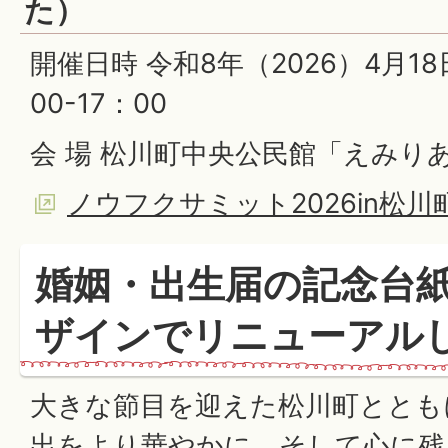
た）
開催日時 令和8年（2026）4月1
00-17：00
会 場 松川町中央公民館「えみり
ノウフクサミット2026in松川
婚姻・出生届の記念台紙
ザインでリニューアル
大きな節目を迎えた松川町ととも
出をより華やかに、そして心に残