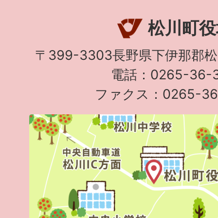
松川町役
〒399-3303長野県下伊那郡
電話：0265-36-3
ファクス：0265-36-