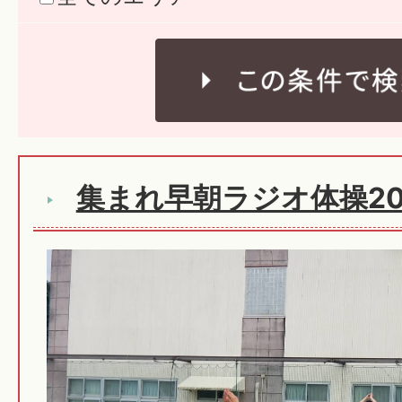
集まれ早朝ラジオ体操20