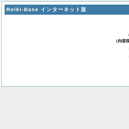
Reiki-Base インターネット版
（内容現