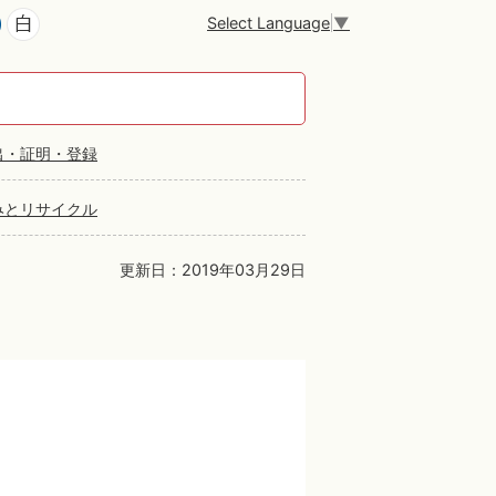
Select Language
▼
出・証明・登録
みとリサイクル
更新日：2019年03月29日