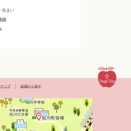
・住まい
離婚
み
マップ
組織から探す