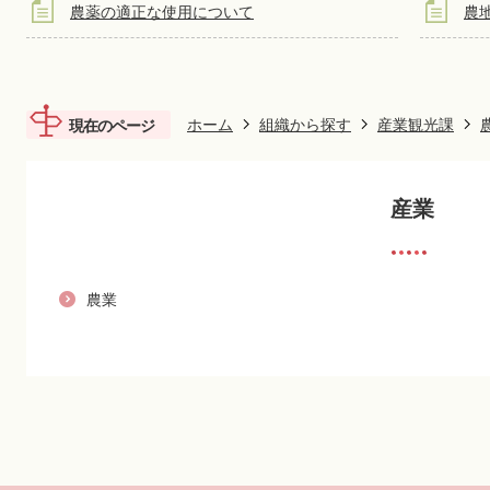
農薬の適正な使用について
農
ホーム
組織から探す
産業観光課
現在のページ
産業
農業