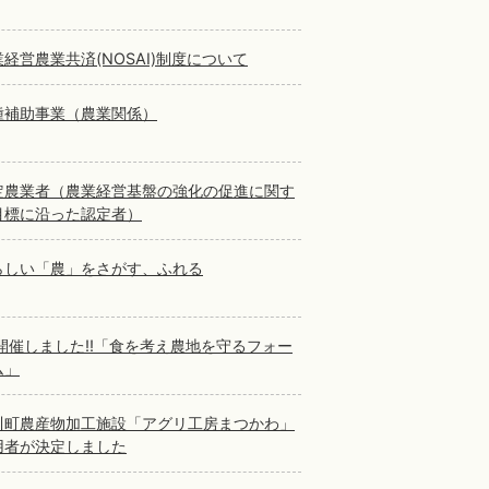
経営農業共済(NOSAI)制度について
種補助事業（農業関係）
定農業者（農業経営基盤の強化の促進に関す
目標に沿った認定者）
らしい「農」をさがす、ふれる
6開催しました‼「食を考え農地を守るフォー
ム」
川町農産物加工施設「アグリ工房まつかわ」
用者が決定しました