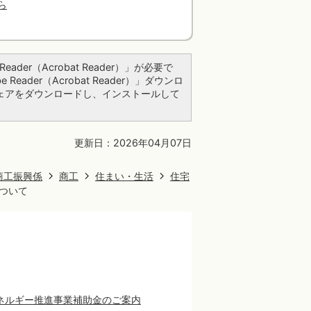
ら
ader（Acrobat Reader）」が必要で
ader（Acrobat Reader）」ダウンロ
ェアをダウンロードし、インストールして
更新日：2026年04月07日
商工振興係
商工
住まい・生活
住宅
について
ネルギー推進事業補助金のご案内