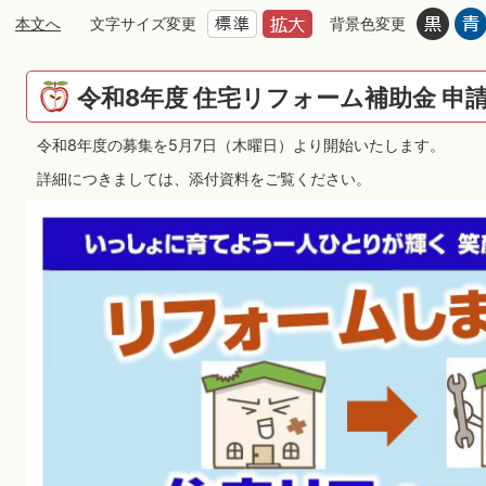
本文へ
文字サイズ変更
背景色変更
令和8年度 住宅リフォーム補助金 申
令和8年度の募集を5月7日（木曜日）より開始いたします。
詳細につきましては、添付資料をご覧ください。