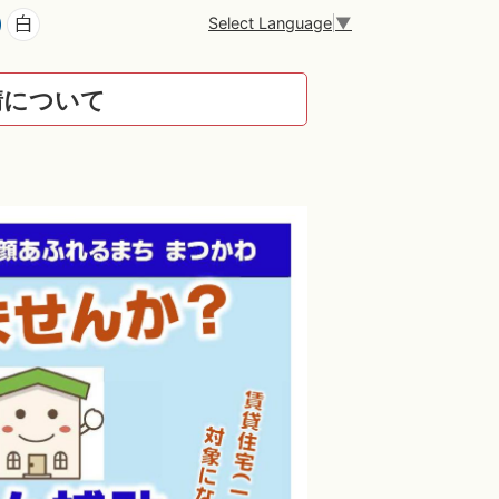
Select Language
▼
請について