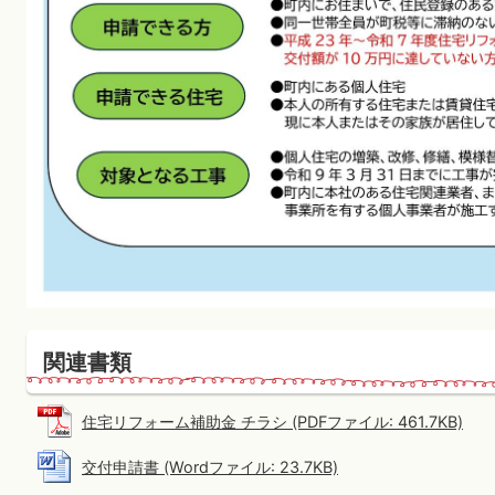
関連書類
住宅リフォーム補助金 チラシ (PDFファイル: 461.7KB)
交付申請書 (Wordファイル: 23.7KB)