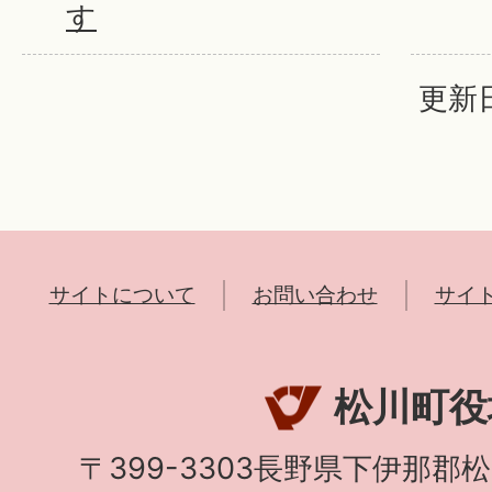
す
更新日
サイトについて
お問い合わせ
サイ
松川町役
〒399-3303長野県下伊那郡