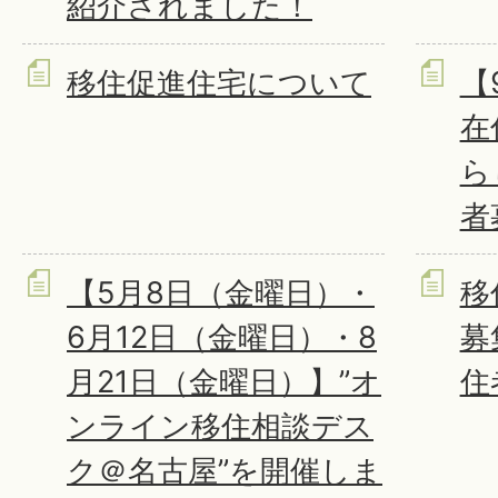
紹介されました！
移住促進住宅について
【
在
ら
者
【5月8日（金曜日）・
移
6月12日（金曜日）・8
募
月21日（金曜日）】”オ
住
ンライン移住相談デス
ク＠名古屋”を開催しま