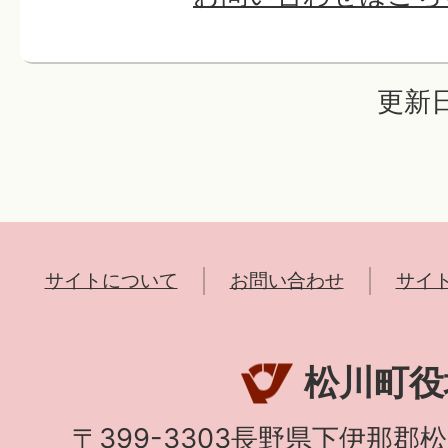
更新日
サイトについて
お問い合わせ
サイ
松川町役
〒399-3303長野県下伊那郡