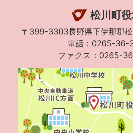
松川町役
〒399-3303長野県下伊那郡
電話：0265-36-3
ファクス：0265-36-