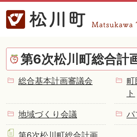
第6次松川町総合計
総合基本計画審議会
町
ト
地域づくり会議
パ
第6次松川町総合計画