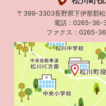
松川町役
〒399-3303長野県下伊那郡
電話：0265-36-3
ファクス：0265-36-