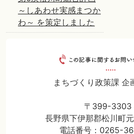
～しあわせ実感まつか
わ～ を策定しました
まちづくり政策課 企
〒399-3303
長野県下伊那郡松川町元大
電話番号：0265-36-