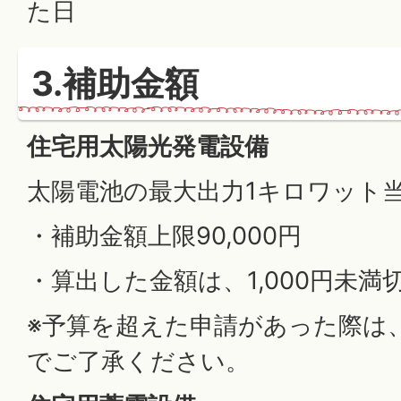
た日
3.補助金額
住宅用太陽光発電設備
太陽電池の最大出力1キロワット当た
・補助金額上限90,000円
・算出した金額は、1,000円未満
※予算を超えた申請があった際は
でご了承ください。