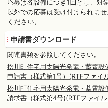
応募は各設備につき1回とし、対
以外での応募は受け付けられませ
ください。
申請書ダウンロード
関連書類を参照してください。
松川町住宅用太陽光発電・蓄電設
申請書（様式第1号）(RTFファイル:9
松川町住宅用太陽光発電・蓄電設
請求書（様式第4号)(RTFファイル:5