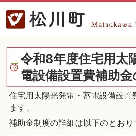
令和8年度住宅用太
電設備設置費補助金
住宅用太陽光発電・蓄電設備設置
ます。
補助金制度の詳細は以下のとおり