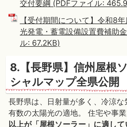
交付要綱 (PDFファイル: 465.9
【受付期間について】令和8年
光発電・蓄電設備設置費補助金交
ル: 67.2KB)
8.【長野県】信州屋根
シャルマップ全県公開
長野県は、日射量が多く、冷涼な
有数の太陽光の適地。 住宅や事
以上が「屋根ソーラー」に適して