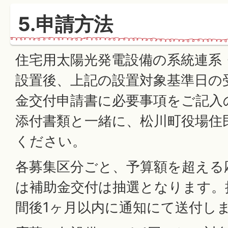
5.申請方法
住宅用太陽光発電設備の系統連系
設置後、上記の設置対象基準日の
金交付申請書に必要事項をご記入
添付書類と一緒に、松川町役場住
ください。
各募集区分ごと、予算額を超える
は補助金交付は抽選となります。
間後1ヶ月以内に通知にて送付し