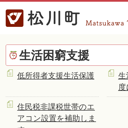
生活困窮支援
低所得者支援生活保護
生
度
住民税非課税世帯のエ
アコン設置を補助しま