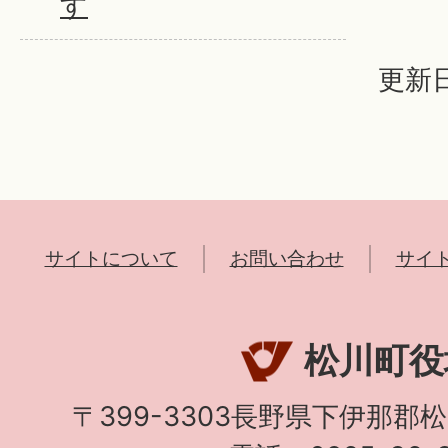
す
更新日
サイトについて
お問い合わせ
サイ
松川町役
〒399-3303長野県下伊那郡