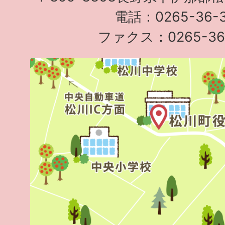
電話：0265-36-3
ファクス：0265-36-