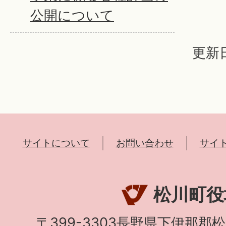
公開について
更新日
サイトについて
お問い合わせ
サイ
松川町役
〒399-3303長野県下伊那郡