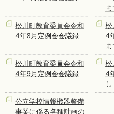
ま
松川町教育委員会令和
松
4年8月定例会会議録
4
ま
松川町教育委員会令和
松
4年9月定例会会議録
4
し
公立学校情報機器整備
事業に係る各種計画の