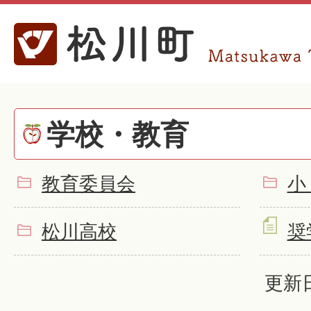
学校・教育
教育委員会
小
松川高校
奨
更新日