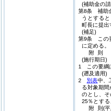
(補助金の請
第8条
補助
うとすると
町長に提出
(補足)
第9条
この
に定める。
附
則
(施行期日)
1
この要綱
(遡及適用)
2
別表
中、
る対象期間
のとし、そ
25％とする
附
則
(