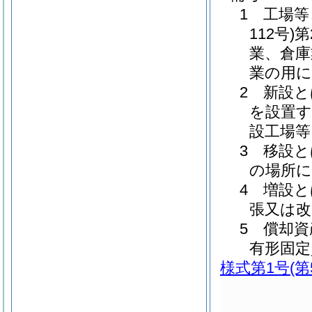
1 工場等
112号
業、倉庫
業の用に
2 新設
を設置す
設工場等
3 移設
の場所に
4 増設
張又は
5 償却
有形固定
様式第1号
(