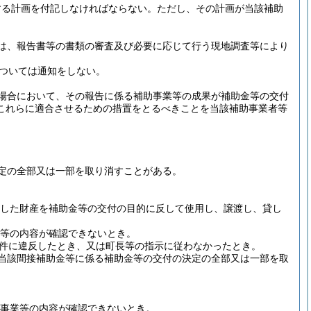
する計画を付記しなければならない。
ただし、その計画が当該補助
は、報告書等の書類の審査及び必要に応じて行う現地調査等により
については通知をしない。
場合において、その報告に係る補助事業等の成果が補助金等の交付
これらに適合させるための措置をとるべきことを当該補助事業者等
定の全部又は一部を取り消すことがある。
した財産を補助金等の交付の目的に反して使用し、譲渡し、貸し
等の内容が確認できないとき。
件に違反したとき、又は町長等の指示に従わなかったとき。
当該間接補助金等に係る補助金等の交付の決定の全部又は一部を取
事業等の内容が確認できないとき。