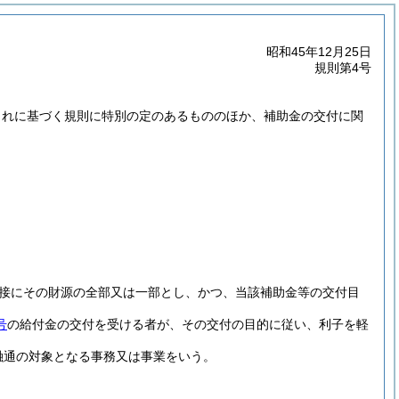
昭和45年12月25日
規則第4号
これに基づく規則に特別の定のあるもののほか、補助金の交付に関
接にその財源の全部又は一部とし、かつ、当該補助金等の交付目
号
の給付金の交付を受ける者が、その交付の目的に従い、利子を軽
融通の対象となる事務又は事業をいう。
。