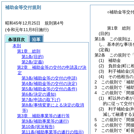
補助金等交付規則
○補助金等交
昭和45年12月25日 規則第4号
第1章
総則
(令和元年11月8日施行)
(目的)
第1条
この規則は
条項目次
沿革
し、基本的な事項
本則
(定義)
第1章
総則
第2条
この規則で
第1条
(目的)
(1)
補助金
第2条
(定義)
(2)
負担金
(町に
第2章
補助金等の交付の申請及び決
(3)
利子補給金
(
定
(4)
その他相当の
第3条
(補助金等の交付の申請)
2
この規則で「補
第4条
(補助金等の交付の決定)
3
この規則で「補
第5条
(補助金等の交付の条件)
4
この規則で「間
第6条
(決定の通知)
(1)
町以外の者が
第7条
(申請の取下げ)
的に従って交付
第8条
(事情変更による決定の取消
(2)
利子補給金
(
等)
減して融通する
第3章
補助事業等の遂行等
5
この規則で「間
第9条
(補助事業等の遂行)
6
この規則で「間
第10条
(状況報告)
7
この規則で「町
第11条
(補助事業等の遂行の指示)