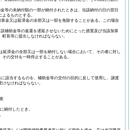
助金等の未納付額の一部が納付されたときは、当該納付の日の翌日
によるものとする。
加算金又は延滞金の全部又は一部を免除することがある。
この場合
当該補助金等の返還を遅延させないためにとった措置及び当該加算
、町長等に提出しなければならない。
は延滞金の全部又は一部を納付しない場合において、その者に対し
、その交付を一時停止することがある。
1に該当するものを、補助金等の交付の目的に反して使用し、譲渡
受けなければならない。
産
に納付したとき。
。