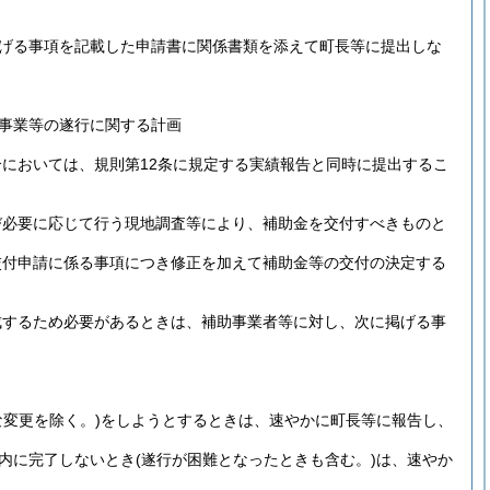
げる事項を記載した申請書に関係書類を添えて町長等に提出しな
事業等の遂行に関する計画
においては、規則第12条に規定する実績報告と同時に提出するこ
び必要に応じて行う現地調査等により、補助金を交付すべきものと
交付申請に係る事項につき修正を加えて補助金等の交付の決定する
成するため必要があるときは、補助事業者等に対し、次に掲げる事
な変更を除く。)
をしようとするときは、速やかに町長等に報告し、
内に完了しないとき
(遂行が困難となったときも含む。)
は、速やか