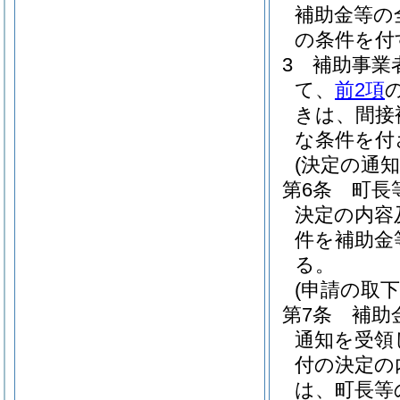
補助金等の
の条件を付
3
補助事業
て、
前2項
きは、間接
な条件を付
(決定の通知
第6条
町長
決定の内容
件を補助金
る。
(申請の取下
第7条
補助
通知を受領
付の決定の
は、町長等