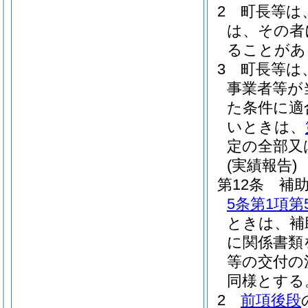
2
町長等は
は、その者
ることがあ
3
町長等は
事業者等が
た条件に適
いときは、
定の全部又
(実績報告)
第12条
補
5条第1項第
ときは、補
に関係書類
等の交付の
同様とする
2
前項後段