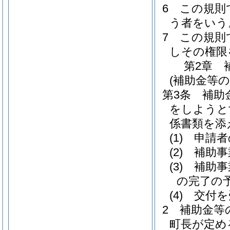
6
この規則
う者をいう
7
この規則
しその権限
第2章
(補助金等の
第3条
補助
をしようと
係書類を添
(1)
申請者
(2)
補助事
(3)
補助事
の完了の
(4)
交付を
2
補助金等
町長が定め