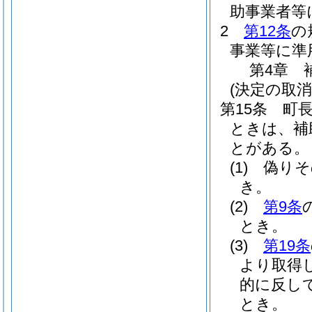
助事業者等
2
第12条
の
事業等に準
第4章
(決定の取消
第15条
町
ときは、補
とがある。
(1)
偽りそ
き。
(2)
第9条
とき。
(3)
第19条
より取得
的に反し
とき。