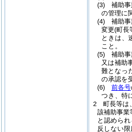
(3)
補助事
の管理に
(4)
補助事
変更
(町
ときは、
こと。
(5)
補助事
又は補助
難となっ
の承認を
(6)
前各号
つき、特
2
町長等は
該補助事業
と認められ
反しない限