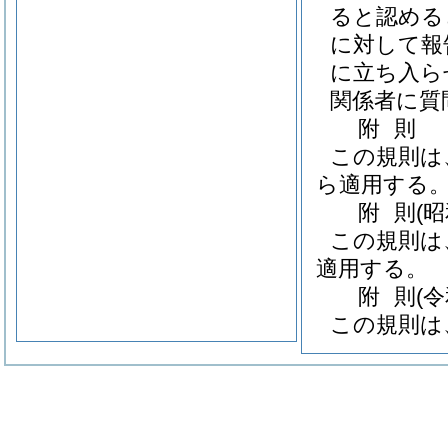
ると認める
に対して報
に立ち入ら
関係者に質
附
則
この規則は
ら適用する
附
則
(
この規則は
適用する。
附
則
(
この規則は