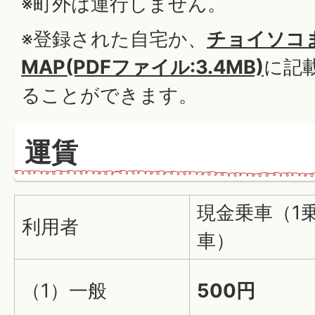
※町外は運行しません。
※登録された自宅か、
チョイソコ
MAP(PDFファイル:3.4MB)
に記
ることができます。
運賃
現金乗車（1
利用者
車）
（1）一般
500円