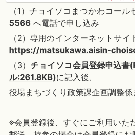
（1）チョイソコまつかわコール
5566
へ電話で申し込み
（2）専用のインターネットサイ
https://matsukawa.aisin-choi
（3）
チョイソコ会員登録申込書(
ル:261.8KB)
に記入後、
役場まちづくり政策課企画調整係
※会員登録後、すぐにご利用いた
郵送、持参の場合は会員登録にお