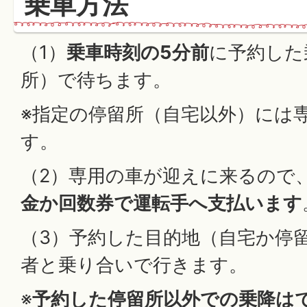
乗車方法
（1）
乗車時刻の5分前
に予約した
所）で待ちます。
※指定の停留所（自宅以外）には
す。
（2）専用の車が迎えに来るので
金か回数券で運転手へ支払います
（3）予約した目的地（自宅か停
者と乗り合いで行きます。
※
予約した停留所以外での乗降は