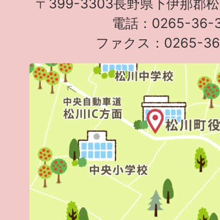
〒399-3303長野県下伊那郡
電話：0265-36-3
ファクス：0265-36-