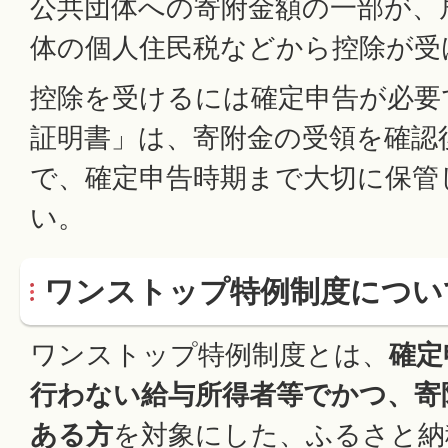
公共団体への寄附金額の一部が、
体の個人住民税などから控除が受
控除を受けるには確定申告が必要
証明書」は、寄附金の受領を確認
で、確定申告時期まで大切に保管
い。
ワンストップ特例制度につい
ワンストップ特例制度とは、
確定
行わない給与所得者等でかつ、寄
ある方
を対象にした、ふるさと納