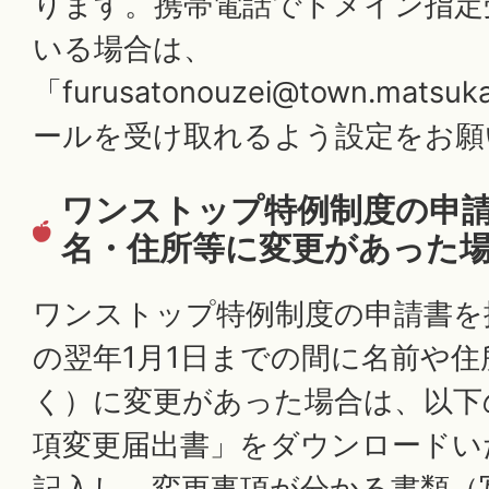
ります。携帯電話でドメイン指定
いる場合は、
「furusatonouzei@town.matsu
ールを受け取れるよう設定をお願
ワンストップ特例制度の申
名・住所等に変更があった
ワンストップ特例制度の申請書を
の翌年1月1日までの間に名前や
く）に変更があった場合は、以下
項変更届出書」をダウンロードい
記入し、変更事項が分かる書類（