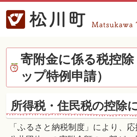
寄附金に係る税控除
ップ特例申請）
所得税・住民税の控除
「ふるさと納税制度」により、応