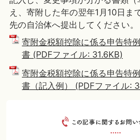
え、寄附した年の翌年1月10日ま
先の自治体へ提出してください。
寄附金税額控除に係る申告特
書 (PDFファイル: 31.6KB)
寄附金税額控除に係る申告特
書（記入例） (PDFファイル: 39