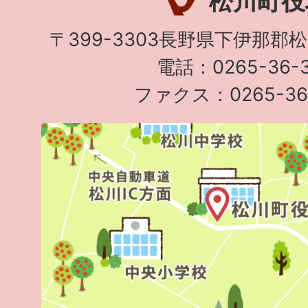
松川町役
〒399-3303長野県下伊那郡
電話：0265-36-3
ファクス：0265-36-