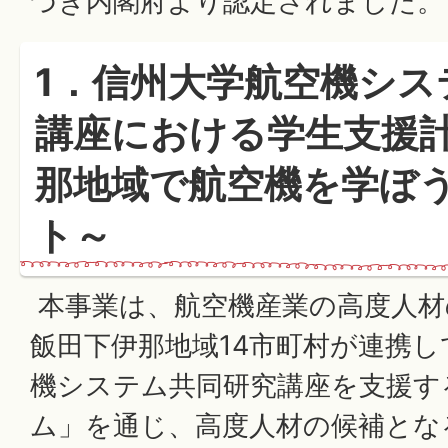
づき内閣府より認定されました。
1．信州大学航空機シス
講座における学生支援
那地域で航空機を学ぼ
ト～
本事業は、航空機産業の高度人材
飯田下伊那地域14市町村が連携
機システム共同研究講座を支援す
ム」を通じ、高度人材の候補とな