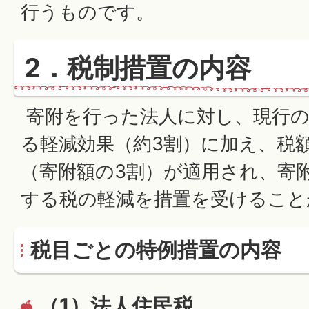
行うものです。
2．税制措置の内容
寄附を行った法人に対し、現行の
る軽減効果（約3割）に加え、税
（寄附額の3割）が適用され、寄
する税の軽減を措置を受けること
税目ごとの特例措置の内容
（1）法人住民税