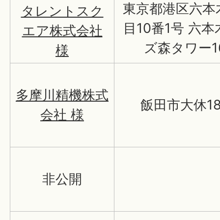
東京都港区六本
タレントスク
目10番1号 六
エア株式会社
ズ森タワー1
様
多摩川精機株式
飯田市大休18
会社 様
非公開