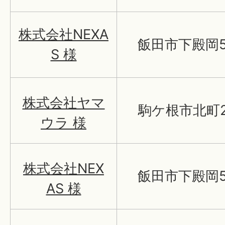
株式会社NEXA
飯田市下殿岡5
S 様
株式会社ヤマ
駒ケ根市北町2
ウラ 様
株式会社NEX
飯田市下殿岡5
AS 様