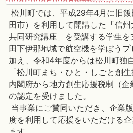
松川町では、平成29年4月に旧
田市）を利用して開講した「信州
共同研究講座」を受講する学生を
田下伊那地域で航空機を学ぼうプ
加え、令和4年度からは松川町独
「松川町まち・ひと・しごと創生
内閣府から地方創生応援税制（企
の認定を受けました。
当事業にご賛同いただき、企業版
度を利用して応援をいただける企
ます。