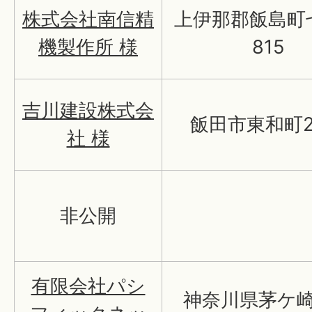
株式会社南信精
上伊那郡飯島町
機製作所 様
815
吉川建設株式会
飯田市東和町2
社 様
非公開
有限会社パシ
神奈川県茅ケ