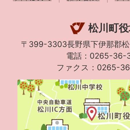
松川町役
〒399-3303長野県下伊那郡
電話：0265-36-3
ファクス：0265-36-