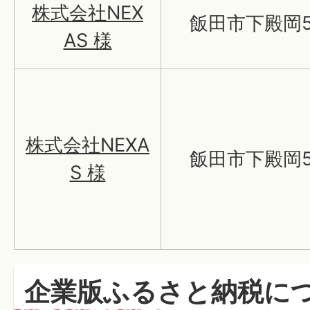
株式会社NEX
飯田市下殿岡5
AS 様
株式会社NEXA
飯田市下殿岡5
S 様
企業版ふるさと納税に