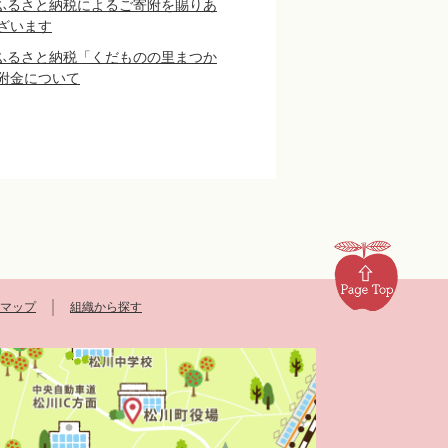
ふるさと納税によるご寄附を賜りあ
ざいます
ふるさと納税「くだものの里まつか
附金について
マップ
組織から探す