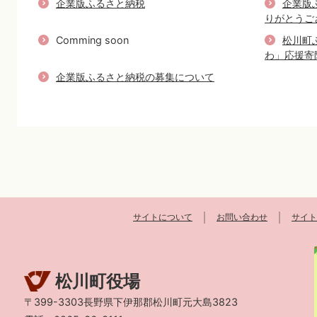
企業版ふるさと納税
企業版
りがとうご
Comming soon
松川町
わ」応援寄
企業版ふるさと納税の募集について
サイトについて
お問い合わせ
サイト
松川町役場
〒399-3303長野県下伊那郡松川町元大島3823