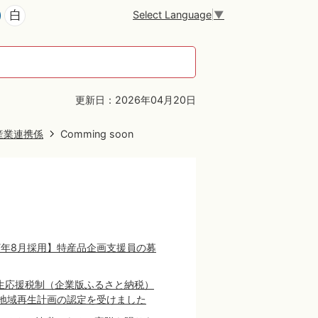
Select Language
▼
更新日：2026年04月20日
産業連携係
Comming soon
7年8月採用】特産品企画支援員の募
生応援税制（企業版ふるさと納税）
地域再生計画の認定を受けました