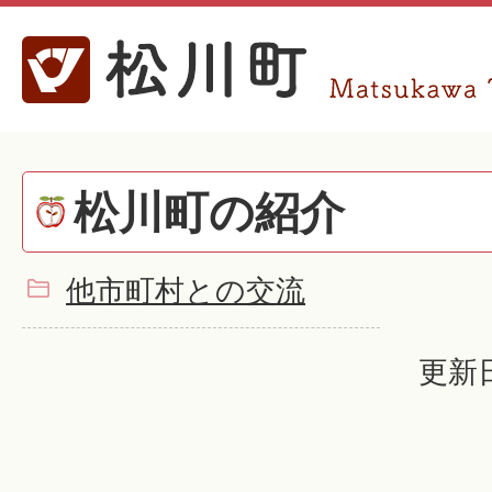
松川町の紹介
他市町村との交流
更新日