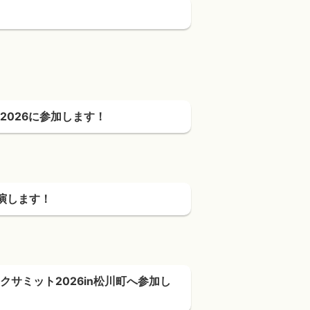
026に参加します！
演します！
サミット2026in松川町へ参加し