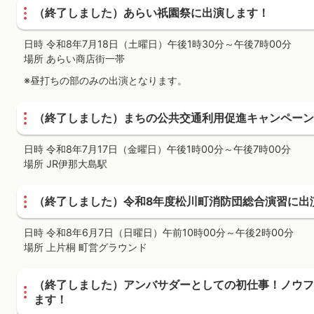
（終了しました）あらい祇園祭に出演します！
日時 令和8年7月18日（土曜日）午後1時30分～午後7時00分
場所 あらい商店街一帯
※昼打ちの部のみの出演となります。
（終了しました）まちの公共交通利用促進キャンペーン2
日時 令和8年7月17日（金曜日）午後1時00分～午後7時00分
場所 JR伊那大島駅
（終了しました）令和8年度松川町消防団総合演習に出
日時 令和8年6月7日（日曜日）午前10時00分～午後2時00分
場所 上片桐 町営グラウンド
（終了しました）アンバサダーとしての初仕事！ノウフク
ます！