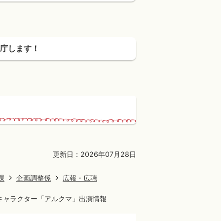
庁します！
更新日：2026年07月28日
課
企画調整係
広報・広聴
Rキャラクター「アルクマ」出演情報