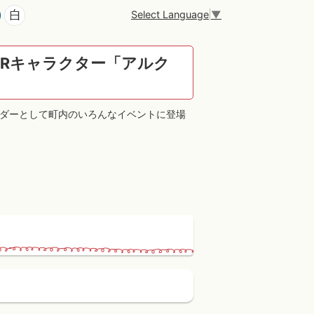
Select Language
▼
PRキャラクター「アルク
サダーとして町内のいろんなイベントに登場