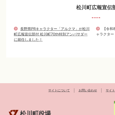
松川町広報宣伝
長野県PRキャラクター「アルクマ」が松川
【令和
町広報宣伝部付 松川町70th特別アンバサダー
ャラクター
に就任しました！
サイトについて
お問い合わせ
サイト
松川町役場