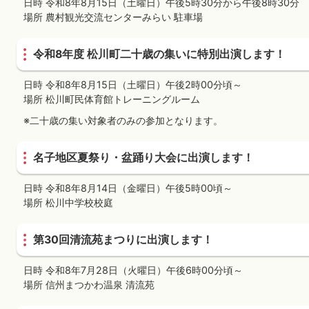
日時 令和8年8月15日（土曜日）午後5時30分から午後8時30分
場所 農村観光交流センターみらい 駐車場
令和8年度 松川町二十歳の集いに特別出演します！
日時 令和8年8月15日（土曜日）午後2時00分頃～
場所 松川町民体育館トレーニングルーム
※二十歳の集い対象者のみの参加となります。
名子地区夏祭り・盆踊り大会に出演します！
日時 令和8年8月14日（金曜日）午後5時00頃～
場所 松川中学校校庭
第30回清流苑まつりに出演します！
日時 令和8年7月28日（火曜日）午後6時00分頃～
場所 信州まつかわ温泉 清流苑