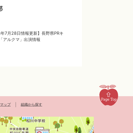
部
8年7月28日情報更新】長野県PRキ
「アルクマ」出演情報
マップ
組織から探す