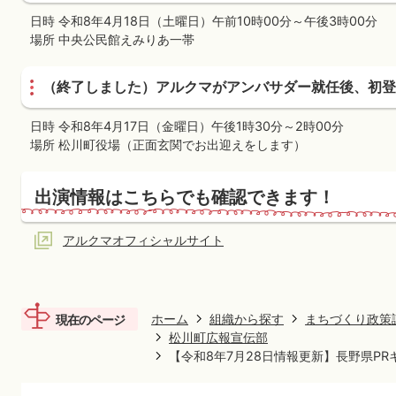
日時 令和8年4月18日（土曜日）午前10時00分～午後3時00分
場所 中央公民館えみりあ一帯
（終了しました）アルクマがアンバサダー就任後、初登
日時 令和8年4月17日（金曜日）午後1時30分～2時00分
場所 松川町役場（正面玄関でお出迎えをします）
出演情報はこちらでも確認できます！
アルクマオフィシャルサイト
ホーム
組織から探す
まちづくり政策
現在のページ
松川町広報宣伝部
【令和8年7月28日情報更新】長野県P