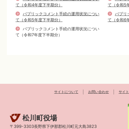
て（令和4年度下半期分）
て（令和5
パブリックコメント手続の運用状況につい
パブリ
て（令和5年度下半期分）
て（令和6
パブリックコメント手続の運用状況につい
て（令和7年度下半期分）
サイトについて
お問い合わせ
サイト
松川町役場
〒399-3303長野県下伊那郡松川町元大島3823