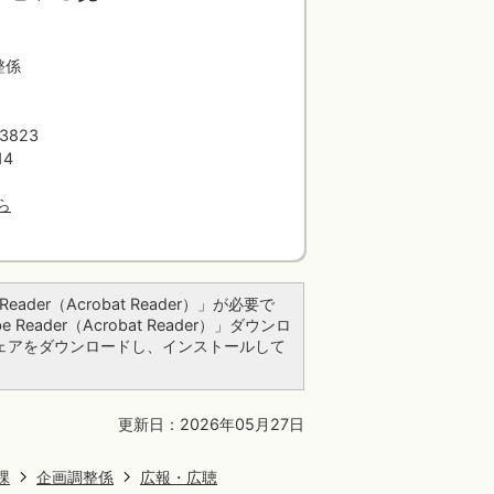
整係
823
14
ら
ader（Acrobat Reader）」が必要で
ader（Acrobat Reader）」ダウンロ
ェアをダウンロードし、インストールして
更新日：2026年05月27日
課
企画調整係
広報・広聴