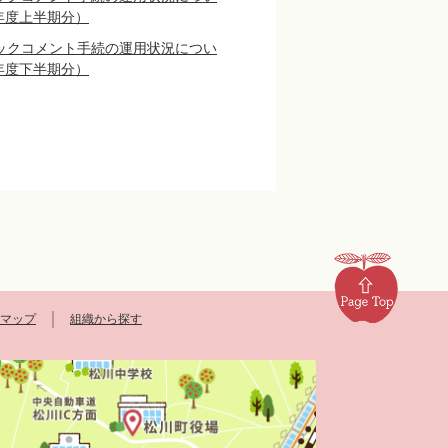
年度上半期分）
ックコメント手続の運用状況につい
年度下半期分）
マップ
組織から探す