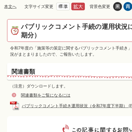
本文へ
文字サイズ変更
背景色変更
パブリックコメント手続の運用状況
期分）
令和7年度の「施策等の策定に関するパブリックコメント手続き」
況がまとまりましたので、ご報告いたします。
関連書類
（注意）ダウンロードします。
関連書類をご覧になるには
パブリックコメント手続き運用状況（令和7年度下半期） (PDFフ