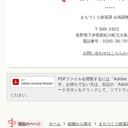
まちづくり政策課 企画調
〒399-3303
長野県下伊那郡松川町元大島3
電話番号：0265-36-70
お問い合わせはこちらか
PDFファイルを閲覧するには「Adobe Re
す。お持ちでない方は、左記の「Adobe Re
ードボタンをクリックして、ソフトウ
ください。
ホーム
組織から探す
まちづくり政策
現在のページ