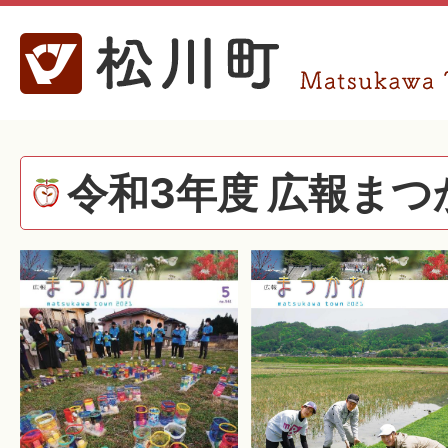
令和3年度 広報まつ