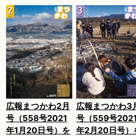
広報まつかわ2月
広報まつかわ3
号（558号2021
号（559号202
年1月20日号）を
年2月20日号）