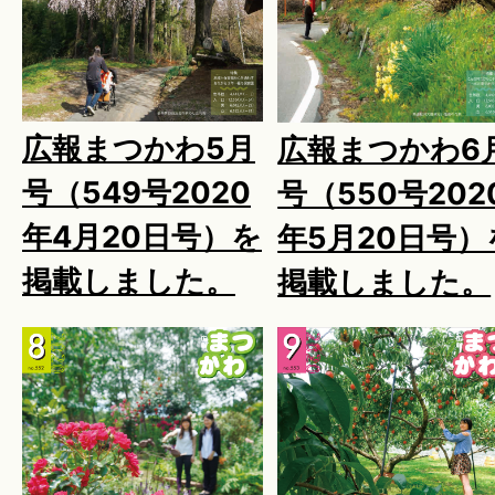
広報まつかわ5月
広報まつかわ6
号（549号2020
号（550号202
年4月20日号）を
年5月20日号）
掲載しました。
掲載しました。