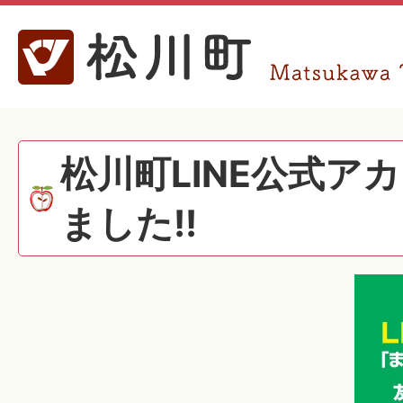
松川町LINE公式ア
ました!!