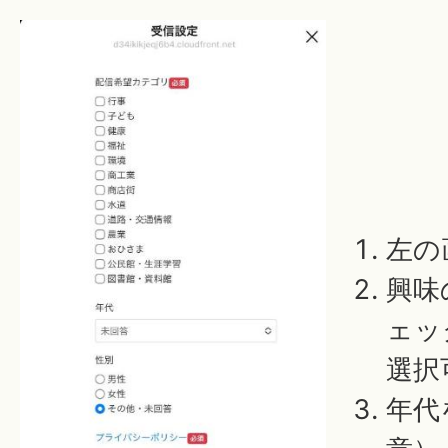
左の
興味
ェッ
選択
年代