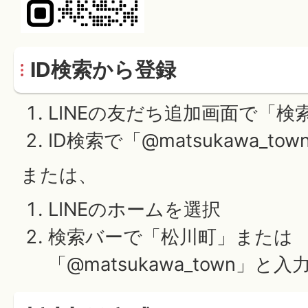
ID検索から登録
LINEの友だち追加画面で「検
ID検索で「@matsukawa_to
または、
LINEのホームを選択
検索バーで「松川町」または
「@matsukawa_town」と