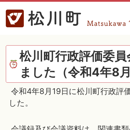
松川町行政評価委員
ました（令和4年8月
令和4年8月19日に松川町行政評
した。
会議録及び会議資料は、関連書類