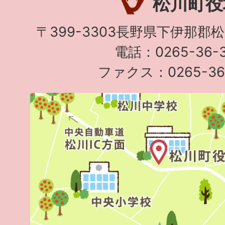
松川町役
〒399-3303長野県下伊那郡
電話：0265-36-3
ファクス：0265-36-