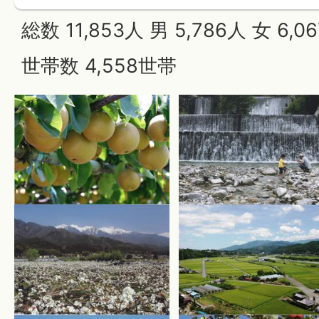
総数 11,853人 男 5,786人 女 6,0
世帯数 4,558世帯