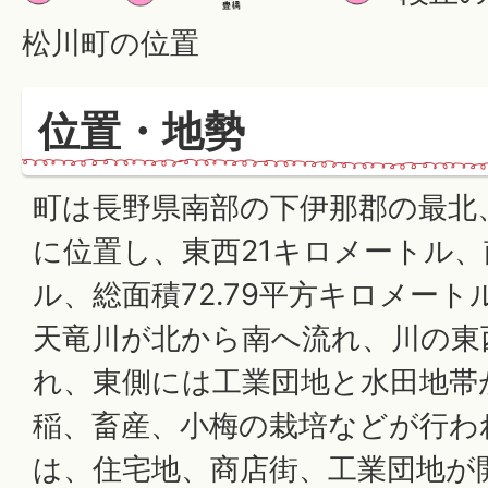
松川町の位置
位置・地勢
町は長野県南部の下伊那郡の最北
に位置し、東西21キロメートル、
ル、総面積72.79平方キロメー
天竜川が北から南へ流れ、川の東
れ、東側には工業団地と水田地帯
稲、畜産、小梅の栽培などが行わ
は、住宅地、商店街、工業団地が