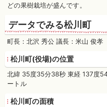
どの果樹栽培が盛んです。
データでみる松川町
町長：北沢 秀公 議長：米山 俊孝
松川町(役場)の位置
北緯 35度35分38秒 東経 137度5
ートル
松川町の面積