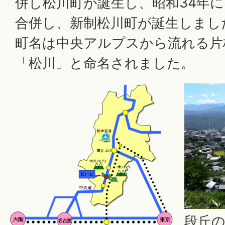
併し松川町が誕生し、昭和34年
合併し、新制松川町が誕生しまし
町名は中央アルプスから流れる片
「松川」と命名されました。
段丘