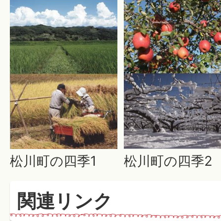
松川町の四季1
松川町の四季2
関連リンク