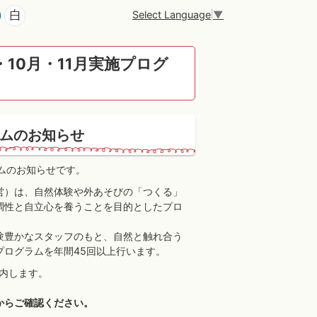
Select Language
▼
10月・11月実施プログ
ラムのお知らせ
ラムのお知らせです。
営）は、自然体験や外あそびの「つくる」
調性と自立心を養うことを目的としたプロ
験豊かなスタッフのもと、自然と触れ合う
ログラムを年間45回以上行います。
案内します。
からご確認ください。