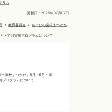
ログラム
更新日：2025年07月07日
局
教育委員会
あそびの楽校まつかわ
0月・11月実施プログラムについて
びの楽校まつかわ」8月・9月・10
実施プログラムについて