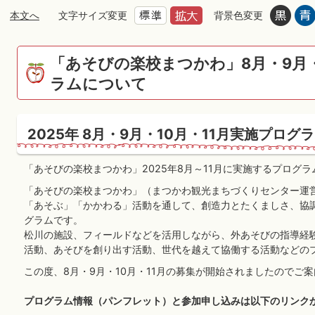
本文へ
文字サイズ変更
背景色変更
「あそびの楽校まつかわ」8月・9月・
ラムについて
2025年 8月・9月・10月・11月実施プログ
「あそびの楽校まつかわ」2025年8月～11月に実施するプログ
「あそびの楽校まつかわ」（まつかわ観光まちづくりセンター運
「あそぶ」「かかわる」活動を通して、創造力とたくましさ、協
グラムです。
松川の施設、フィールドなどを活用しながら、外あそびの指導経
活動、あそびを創り出す活動、世代を越えて協働する活動などのプ
この度、8月・9月・10月・11月の募集が開始されましたのでご
プログラム情報（パンフレット）と参加申し込みは以下のリンク