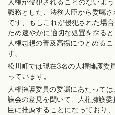
人権が侵犯されることのないよう
職務とした、法務大臣から委嘱さ
です。もしこれが侵犯された場合
ため速やかに適切な処置を採ると
人権思想の普及高揚につとめるこ
す。
松川町では現在3名の人権擁護委
っています。
人権擁護委員の委嘱にあたっては
議会の意見を聞いて、人権擁護委
臣に推薦することになっており、