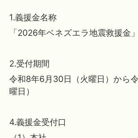
1.義援金名称
「2026年ベネズエラ地震救援金
2.受付期間
令和8年6月30日（火曜日）から令
曜日）
4.義援金受付口
（1）本社