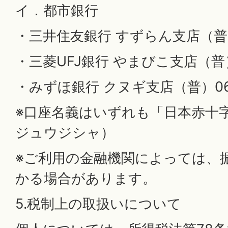
イ．都市銀行
・三井住友銀行 すずらん支店（普）2
・三菱UFJ銀行 やまびこ支店（普）2
・みずほ銀行 クヌギ支店（普）062
※口座名義はいずれも「日本赤十
ジュウジシャ）
※ご利用の金融機関によっては、
かる場合があります。
5.税制上の取扱いについて