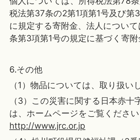
個人については、所得税法第78条
税法第37条の2第1項第1号及び第3
に規定する寄附金、法人について
条第3項第1号の規定に基づく寄
6.その他
（1）物品については、取り扱い
（3）この災害に関する日本赤十
は、ホームページをご覧ください
http://www.jrc.or.jp