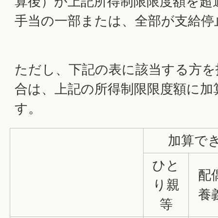
算後）が上記所得制限限度額を超
手当の一部または、全部が支給停
ただし、下記の表に該当する方を
合は、上記の所得制限限度額に加
す。
加算で
ひと
配
り親
養
等