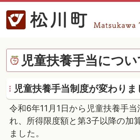
児童扶養手当につい
児童扶養手当制度が変わりま
令和6年11月1日から児童扶養手
れ、所得限度額と第3子以降の加
ました。