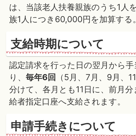
は、当該老人扶養親族のうち1人
族1人につき60,000円を加算する
支給時期について
認定請求を行った日の翌月から手
り、
毎年6回
（5月、7月、9月、1
分けて、各月とも11日に、前月分
給者指定口座へ支給されます。
申請手続きについて