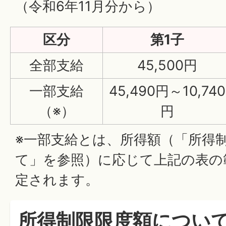
（令和6年11月分から）
区分
第1子
全部支給
45,500円
一部支給
45,490円～10,740
（※）
円
※一部支給とは、所得額（「所得
て」を参照）に応じて上記の表の
定されます。
所得制限限度額につい