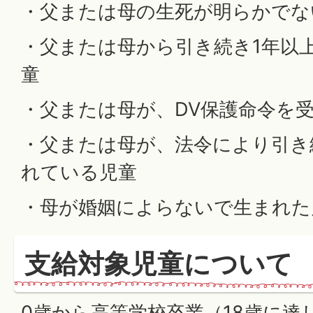
・父または母の生死が明らかでな
・父または母から引き続き1年以
童
・父または母が、DV保護命令を
・父または母が、法令により引き
れている児童
・母が婚姻によらないで生まれた
支給対象児童について
0歳から高等学校卒業（18歳に達