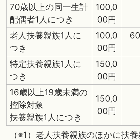
70歳以上の同一生計
100,0
配偶者1人につき
00円
老人扶養親族1人に
100,0
6
つき
00円
特定扶養親族1人に
150,0
つき
00円
16歳以上19歳未満の
150,0
控除対象
00円
扶養親族1人につき
（※1）老人扶養親族のほかに扶