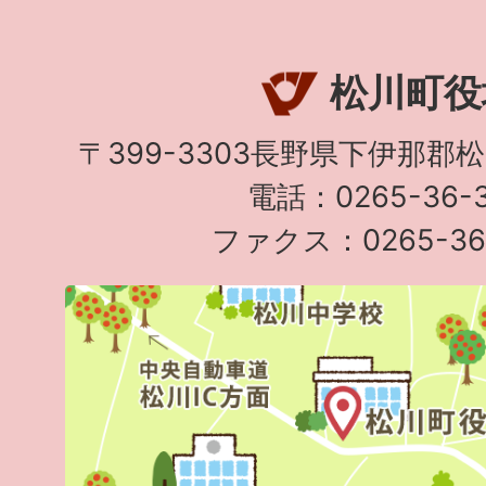
松川町役
〒399-3303長野県下伊那郡
電話：0265-36-3
ファクス：0265-36-