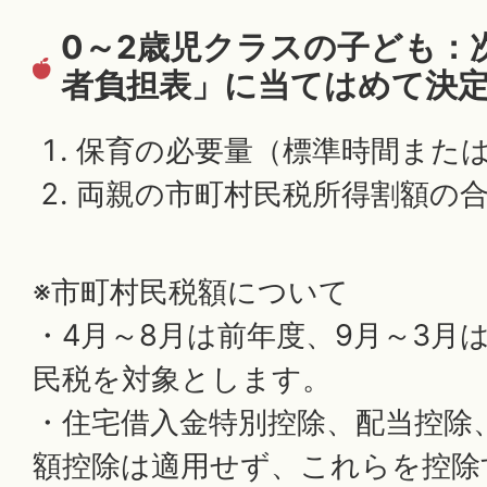
0～2歳児クラスの子ども：
者負担表」に当てはめて決
保育の必要量（標準時間また
両親の市町村民税所得割額の
※市町村民税額について
・4月～8月は前年度、9月～3月
民税を対象とします。
・住宅借入金特別控除、配当控除
額控除は適用せず、これらを控除