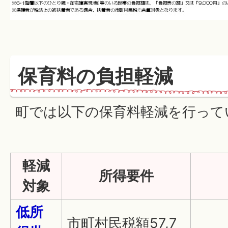
保育料の負担軽減
町では以下の保育料軽減を行って
軽減
所得要件
対象
低所
市町村民税額57,7