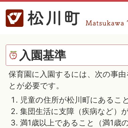
入園基準
保育園に入園するには、次の事由
とが必要です。
児童の住所が松川町にあるこ
集団生活に支障（疾病など）
満1歳以上であること（満1歳