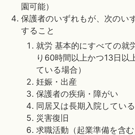
園可能）
保護者のいずれもが、次のい
すること
就労 基本的にすべての就
り60時間以上かつ13日
ている場合）
妊娠・出産
保護者の疾病・障がい
同居又は長期入院している
災害復旧
求職活動（起業準備を含む