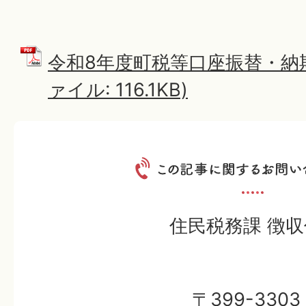
令和8年度町税等口座振替・納期
ァイル: 116.1KB)
住民税務課 徴収
〒399-3303