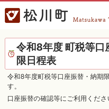
令和8年度 町税等
限日程表
令和8年度町税等口座振替・納期
す。
口座振替の確認等にご利用くださ