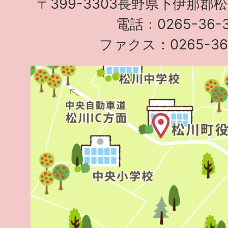
〒399-3303長野県下伊那郡
電話：0265-36-3
ファクス：0265-36-