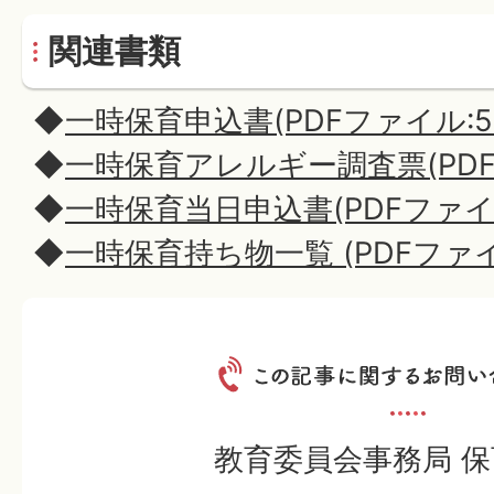
関連書類
◆
一時保育申込書(PDFファイル:58.
◆
一時保育アレルギー調査票(PDFフ
◆
一時保育当日申込書(PDFファイル:
◆
一時保育持ち物一覧 (PDFファイル
教育委員会事務局 