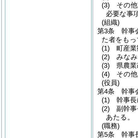
(3)
その他
必要な事
(組織)
第3条
幹事
た者をもっ
(1)
町産業
(2)
みなみ
(3)
県農業
(4)
その他
(役員)
第4条
幹事
(1)
幹事長
(2)
副幹事
あたる。
(職務)
第5条
幹事