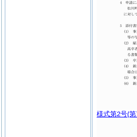
様式第2号
(