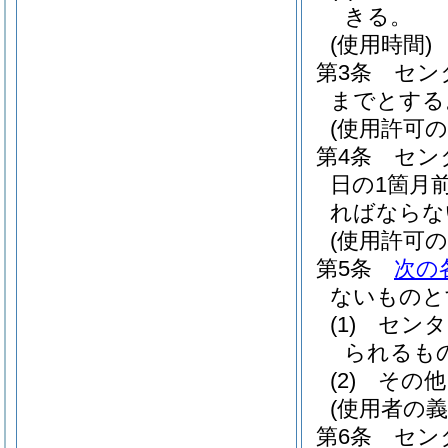
きる。
(使用時間)
第3条
セン
までとする
(使用許可の
第4条
セン
日の1箇月
ればならな
(使用許可の
第5条
次の
ないものと
(1)
センタ
られるも
(2)
その他
(使用者の義
第6条
セン