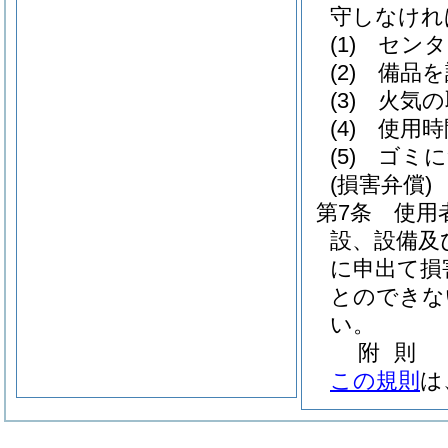
守しなけれ
(1)
センタ
(2)
備品を
(3)
火気の
(4)
使用時
(5)
ゴミに
(損害弁償)
第7条
使用
設、設備及
に申出て損
とのできな
い。
附
則
この規則
は