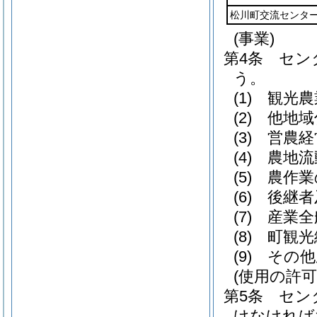
松川町交流センタ
(事業)
第4条
セン
う。
(1)
観光農
(2)
他地域
(3)
営農経
(4)
農地流
(5)
農作業
(6)
後継者
(7)
産業全
(8)
町観光
(9)
その他
(使用の許可
第5条
セン
けなければ