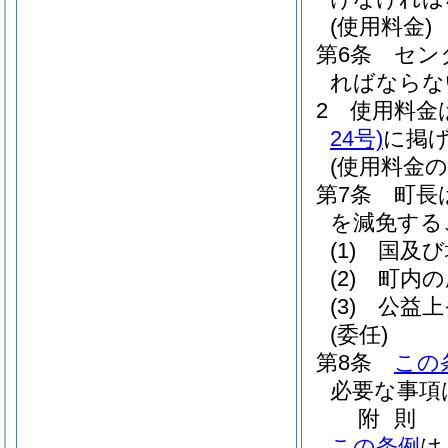
(使用料金)
第6条
セン
ればならな
2
使用料金
24号)
に掲
(使用料金の
第7条
町長
を減免する
(1)
国及び
(2)
町内の
(3)
公益上
(委任)
第8条
この
必要な事項
附
則
この条例
は