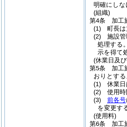
明確にしな
(組織)
第4条
加工
(1)
町長は
(2)
施設管
処理する
示を得て
(休業日及び
第5条
加工
おりとする
(1)
休業日
(2)
使用時
(3)
前各号
を変更す
(使用料)
第6条
加工