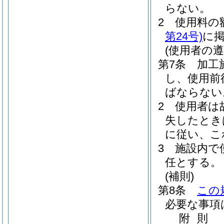
らない。
2
使用料の
第24号)
に
(使用者の遵
第7条
加工
し、使用前
ばならない
2
使用者は
失したとき
に従い、こ
3
施設内で
任とする。
(補則)
第8条
この
必要な事項
附
則