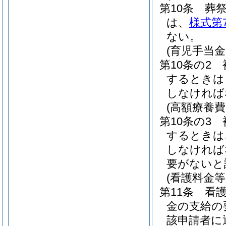
第10条
葬
は、
様式第
ない。
(育児手当金
第10条の2
するときは
しなければ
(高額療養費
第10条の3
するときは
しなければ
要がないと
(看護料金
第11条
看
金の支給の
該申請者に