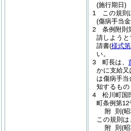
(施行期日)
1
この規則
(傷病手当金
2
条例附則
請しようと
請書
(
様式第
い。
3
町長は、
かに支給又
は傷病手当
知するもの
4
松川町国
町条例第12
附
則
(
この規則は
附
則
(