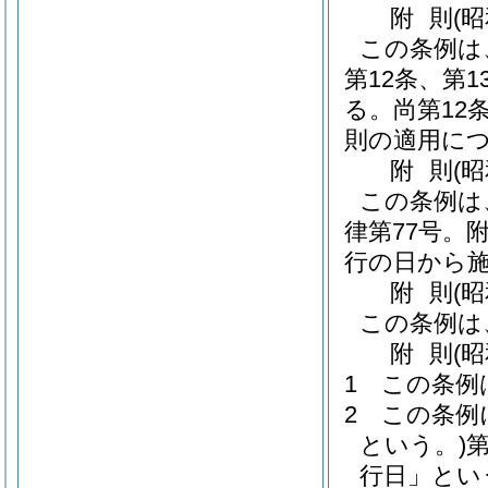
附
則
(
この条例は
第12条、第
る。
尚第12
則の適用に
附
則
(
この条例は
律第77号。
行の日から
附
則
(
この条例は
附
則
(
1
この条例
2
この条例
という。)
行日」とい