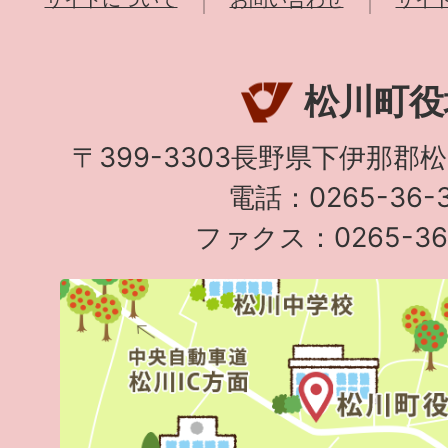
松川町役
〒399-3303長野県下伊那郡
電話：0265-36-3
ファクス：0265-36-