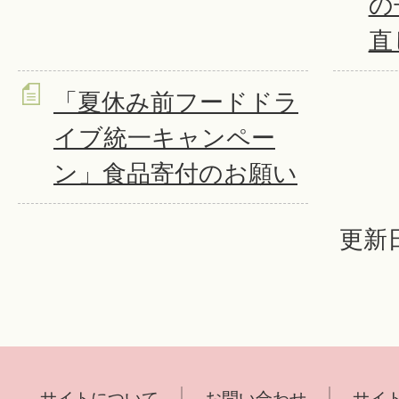
の
直
「夏休み前フードドラ
イブ統一キャンペー
ン」食品寄付のお願い
更新日
サイトについて
お問い合わせ
サイ